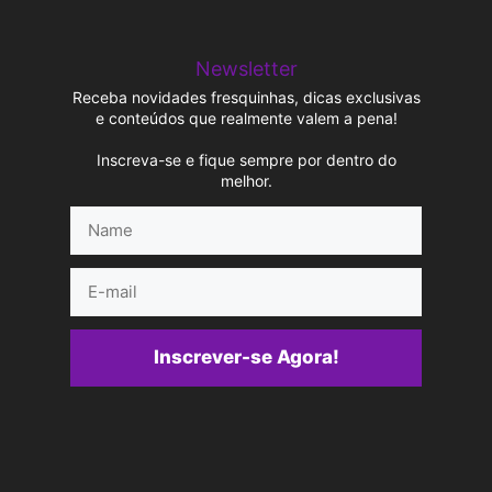
Newsletter
Receba novidades fresquinhas, dicas exclusivas
e conteúdos que realmente valem a pena!
Inscreva-se e fique sempre por dentro do
melhor.
Name
E-
mail
Inscrever-se Agora!