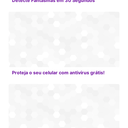
Detecte Fantasmas em 30 Segundos
Proteja o seu celular com antivírus grátis!