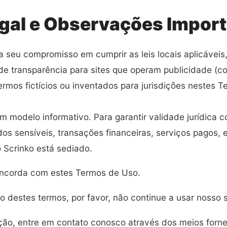
gal e Observações Impor
a seu compromisso em cumprir as leis locais aplicáveis
 de transparência para sites que operam publicidade (c
termos fictícios ou inventados para jurisdições nestes 
um modelo informativo. Para garantir validade jurídica
os sensíveis, transações financeiras, serviços pagos,
 Scrinko está sediado.
concorda com estes Termos de Uso.
destes termos, por favor, não continue a usar nosso s
ão, entre em contato conosco através dos meios fornec