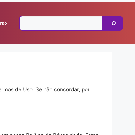
Pesquisar
rso
ermos de Uso. Se não concordar, por