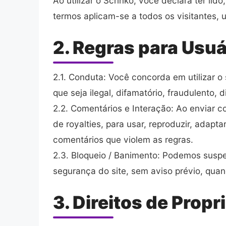
Ao utilizar o Scrinko, você declara ter l
termos aplicam-se a todos os visitantes, 
2. Regras para Usuá
2.1. Conduta: Você concorda em utilizar o s
que seja ilegal, difamatório, fraudulento, 
2.2. Comentários e Interação: Ao enviar co
de royalties, para usar, reproduzir, adapt
comentários que violem as regras.
2.3. Bloqueio / Banimento: Podemos suspe
segurança do site, sem aviso prévio, quan
3. Direitos de Prop