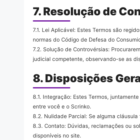
7. Resolução de Conf
7.1. Lei Aplicável: Estes Termos são regi
normas do Código de Defesa do Consumidor
7.2. Solução de Controvérsias: Procurarem
judicial competente, observando-se as dis
8. Disposições Gera
8.1. Integração: Estes Termos, juntamente
entre você e o Scrinko.
8.2. Nulidade Parcial: Se alguma cláusula
8.3. Contato: Dúvidas, reclamações ou so
disponíveis no site.