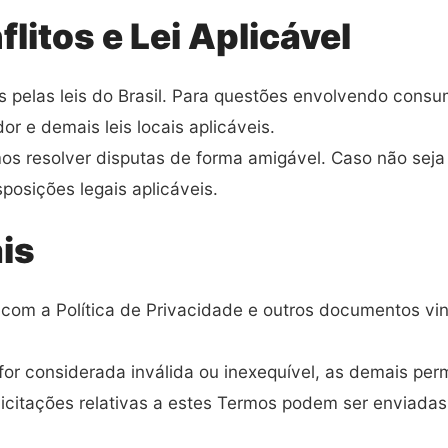
litos e Lei Aplicável
dos pelas leis do Brasil. Para questões envolvendo cons
 e demais leis locais aplicáveis.
os resolver disputas de forma amigável. Caso não seja 
posições legais aplicáveis.
is
 com a Política de Privacidade e outros documentos vin
 for considerada inválida ou inexequível, as demais pe
licitações relativas a estes Termos podem ser enviadas