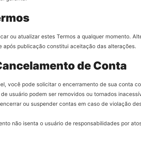
ermos
icar ou atualizar estes Termos a qualquer momento. Al
e após publicação constitui aceitação das alterações.
 Cancelamento de Conta
vel, você pode solicitar o encerramento de sua conta co
 de usuário podem ser removidos ou tornados inacessív
encerrar ou suspender contas em caso de violação des
nto não isenta o usuário de responsabilidades por ato
.