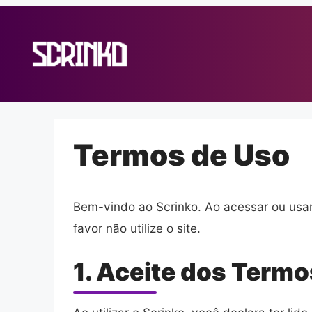
Pular
para
o
conteúdo
Termos de Uso
Bem-vindo ao Scrinko. Ao acessar ou usar
favor não utilize o site.
1. Aceite dos Termo