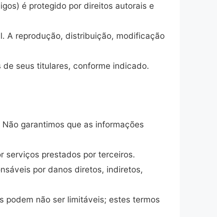
gos) é protegido por direitos autorais e
. A reprodução, distribuição, modificação
 de seus titulares, conforme indicado.
o. Não garantimos que as informações
r serviços prestados por terceiros.
sáveis por danos diretos, indiretos,
os podem não ser limitáveis; estes termos