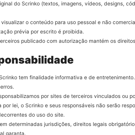
ginal do Scrinko (textos, imagens, vídeos, designs, códi
visualizar o conteúdo para uso pessoal e não comercial
ção prévia por escrito é proibida.
terceiros publicado com autorização mantém os direitos
sponsabilidade
 Scrinko tem finalidade informativa e de entreteniment
erros.
sponsabilizamos por sites de terceiros vinculados ou po
por lei, o Scrinko e seus responsáveis não serão respon
decorrentes do uso do site.
m determinadas jurisdições, direitos legais obrigatóri
cal garanta.