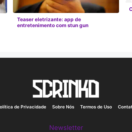
C
Teaser eletrizante: app de
entretenimento com stun gun
olítica de Privacidade
Sobre Nós
Termos de Uso
Conta
Newsletter