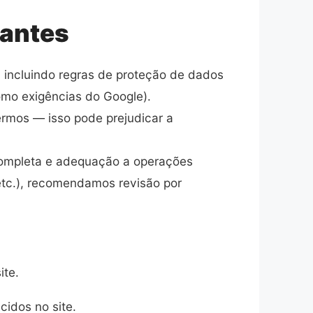
tantes
, incluindo regras de proteção de dados
omo exigências do Google).
Termos — isso pode prejudicar a
 completa e adequação a operações
 etc.), recomendamos revisão por
ite.
idos no site.