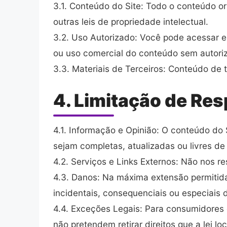
3.1. Conteúdo do Site: Todo o conteúdo ori
outras leis de propriedade intelectual.
3.2. Uso Autorizado: Você pode acessar e 
ou uso comercial do conteúdo sem autoriza
3.3. Materiais de Terceiros: Conteúdo de 
4. Limitação de Re
4.1. Informação e Opinião: O conteúdo do
sejam completas, atualizadas ou livres de 
4.2. Serviços e Links Externos: Não nos re
4.3. Danos: Na máxima extensão permitida 
incidentais, consequenciais ou especiais 
4.4. Exceções Legais: Para consumidores e
não pretendem retirar direitos que a lei lo