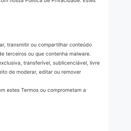
com nossa Política de Privacidade. Estes
car, transmitir ou compartilhar conteúdo
os de terceiros ou que contenha malware.
usiva, transferível, sublicenciável, livre
reito de moderar, editar ou remover
iolem estes Termos ou comprometam a