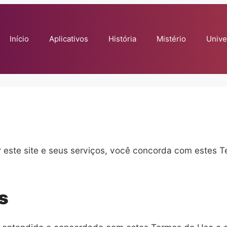
Início
Aplicativos
História
Mistério
Unive
 este site e seus serviços, você concorda com estes T
s