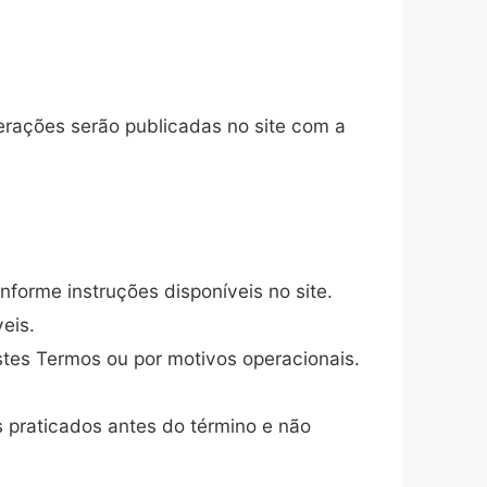
terações serão publicadas no site com a
nforme instruções disponíveis no site.
eis.
tes Termos ou por motivos operacionais.
s praticados antes do término e não