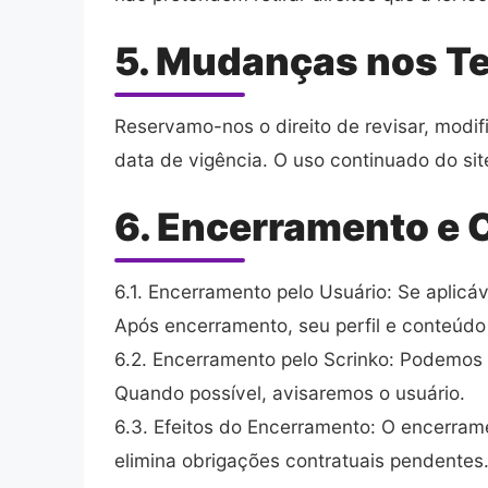
5. Mudanças nos T
Reservamo-nos o direito de revisar, modif
data de vigência. O uso continuado do sit
6. Encerramento e
6.1. Encerramento pelo Usuário: Se aplicá
Após encerramento, seu perfil e conteúdo
6.2. Encerramento pelo Scrinko: Podemos 
Quando possível, avisaremos o usuário.
6.3. Efeitos do Encerramento: O encerrame
elimina obrigações contratuais pendentes