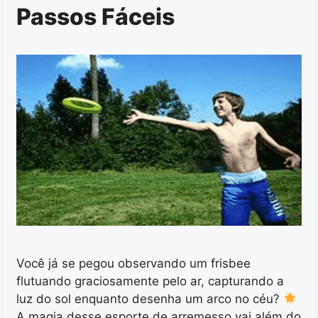
Passos Fáceis
Você já se pegou observando um frisbee
flutuando graciosamente pelo ar, capturando a
luz do sol enquanto desenha um arco no céu?
A magia desse esporte de arremesso vai além do