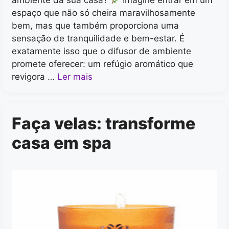
ambiente da sua casa?
Imagine entrar em um
espaço que não só cheira maravilhosamente
bem, mas que também proporciona uma
sensação de tranquilidade e bem-estar. É
exatamente isso que o difusor de ambiente
promete oferecer: um refúgio aromático que
revigora …
Ler mais
Faça velas: transforme
casa em spa