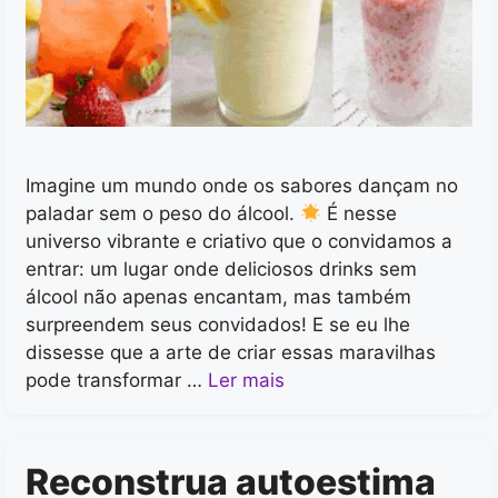
Imagine um mundo onde os sabores dançam no
paladar sem o peso do álcool.
É nesse
universo vibrante e criativo que o convidamos a
entrar: um lugar onde deliciosos drinks sem
álcool não apenas encantam, mas também
surpreendem seus convidados! E se eu lhe
dissesse que a arte de criar essas maravilhas
pode transformar …
Ler mais
Reconstrua autoestima