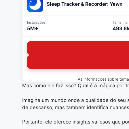
Sleep Tracker & Recorder: Yawn
Instalações
Tamanho
5M+
493.6
As informações sobre tamanh
Mas como ele faz isso? Qual é a mágica por 
Imagine um mundo onde a qualidade do seu 
de descanso, mas também identifica nuances 
Portanto, ele oferece insights valiosos que 