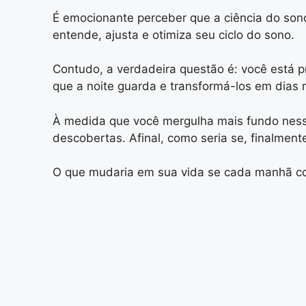
É emocionante perceber que a ciência do so
entende, ajusta e otimiza seu ciclo do sono.
Contudo, a verdadeira questão é: você está 
que a noite guarda e transformá-los em dias m
À medida que você mergulha mais fundo nesse
descobertas. Afinal, como seria se, finalmen
O que mudaria em sua vida se cada manhã co