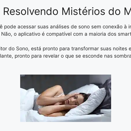
 Resolvendo Mistérios do 
ê pode acessar suas análises de sono sem conexão à in
Não, o aplicativo é compatível com a maioria dos smar
r do Sono, está pronto para transformar suas noites e
ilante, pronto para revelar o que se esconde nas somb