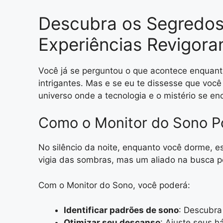
Descubra os Segredos
Experiências Revigor
Você já se perguntou o que acontece enquan
intrigantes. Mas e se eu te dissesse que voc
universo onde a tecnologia e o mistério se e
Como o Monitor do Sono P
No silêncio da noite, enquanto você dorme, es
vigia das sombras, mas um aliado na busca po
Com o Monitor do Sono, você poderá:
Identificar padrões de sono
: Descubra
Otimizar seu descanso
: Ajuste seus h