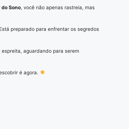
 do Sono
, você não apenas rastreia, mas
Está preparado para enfrentar os segredos
à espreita, aguardando para serem
scobrir é agora.