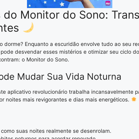
 do Monitor do Sono: Tran
antes
to dorme? Enquanto a escuridão envolve tudo ao seu r
ê pode desvendar esses mistérios e otimizar seu ciclo
ncontram: o Monitor do Sono.
ode Mudar Sua Vida Noturna
te aplicativo revolucionário trabalha incansavelmente p
r noites mais revigorantes e dias mais energéticos.
 como suas noites realmente se desenrolam.
ábitos noturnos para acordar renovado.