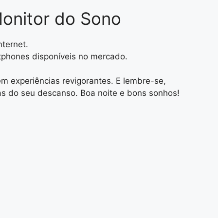
Monitor do Sono
ternet.
tphones disponíveis no mercado.
m experiências revigorantes. E lembre-se,
ras do seu descanso. Boa noite e bons sonhos!