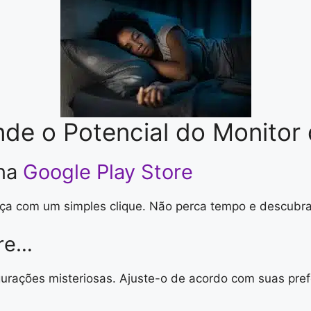
de o Potencial do Monitor
 na
Google Play Store
ça com um simples clique. Não perca tempo e descubra 
ore…
igurações misteriosas. Ajuste-o de acordo com suas pre