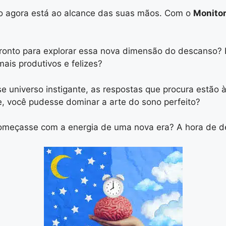
no agora está ao alcance das suas mãos. Com o
Monitor
pronto para explorar essa nova dimensão do descanso? 
ais produtivos e felizes?
 universo instigante, as respostas que procura estão 
te, você pudesse dominar a arte do sono perfeito?
meçasse com a energia de uma nova era? A hora de de