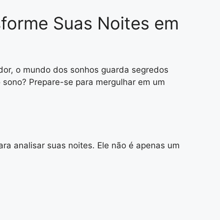
sforme Suas Noites em
edor, o mundo dos sonhos guarda segredos
 do sono? Prepare-se para mergulhar em um
ara analisar suas noites. Ele não é apenas um