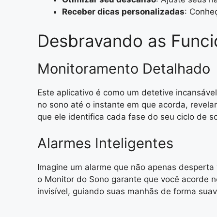
Receber dicas personalizadas
: Conhe
Desbravando as Funci
Monitoramento Detalhado
Este aplicativo é como um detetive incansáv
no sono até o instante em que acorda, revel
que ele identifica cada fase do seu ciclo de s
Alarmes Inteligentes
Imagine um alarme que não apenas desperta 
o Monitor do Sono garante que você acorde no
invisível, guiando suas manhãs de forma sua