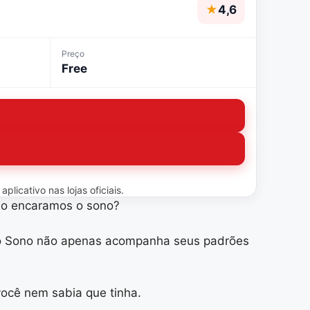
★
4,6
Preço
Free
licativo nas lojas oficiais.
omo encaramos o sono?
do Sono não apenas acompanha seus padrões
você nem sabia que tinha.