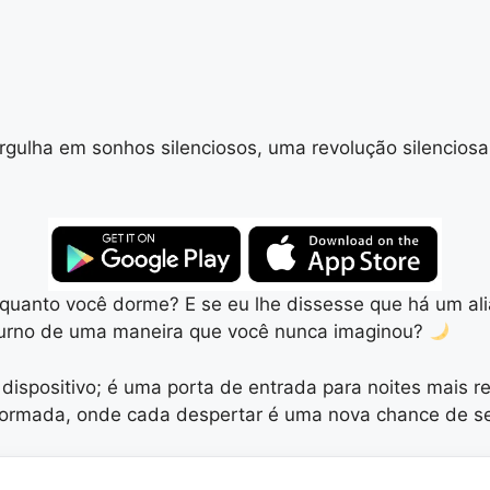
gulha em sonhos silenciosos, uma revolução silenciosa 
quanto você dorme? E se eu lhe dissesse que há um ali
noturno de uma maneira que você nunca imaginou?
ispositivo; é uma porta de entrada para noites mais re
sformada, onde cada despertar é uma nova chance de se