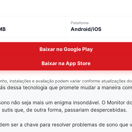
Plataforma
MB
Android/iOS
Baixar no Google Play
Baixar na App Store
o, instalações e avaliação podem variar conforme atualizações do ap
trás dessa tecnologia que promete mudar a maneira c
sono não seja mais um enigma insondável. O Monitor 
sutis que, de outra forma, passariam despercebidas.
podem ser a chave para resolver problemas de sono que 