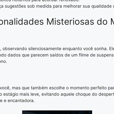
ça sugestões sob medida para melhorar sua qualidade 
onalidades Misteriosas do
el, observando silenciosamente enquanto você sonha. E
ando dados que parecem saídos de um filme de suspens
ono.
você, mas que também escolhe o momento perfeito para
 estágio mais leve, evitando aquele choque do despert
ve e encantadora.