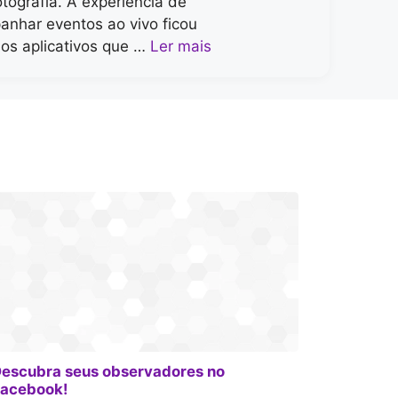
tografia. A experiência de
anhar eventos ao vivo ficou
os aplicativos que …
Ler mais
escubra seus observadores no
acebook!