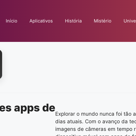
Início
Aplicativos
História
Mistério
Unive
es apps de
Explorar o mundo nunca foi tão 
dias atuais. Com o avanço da tecn
imagens de câmeras em tempo re