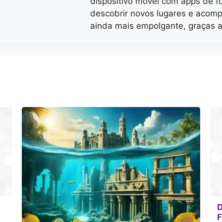
dispositivo móvel com apps de fo
descobrir novos lugares e acomp
ainda mais empolgante, graças a
D
F