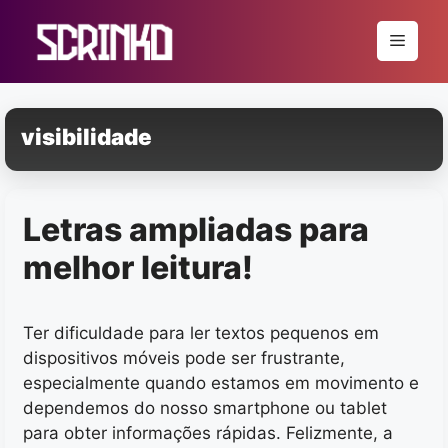
Pular
para
Menu
o
conteúdo
visibilidade
Letras ampliadas para
melhor leitura!
Ter dificuldade para ler textos pequenos em
dispositivos móveis pode ser frustrante,
especialmente quando estamos em movimento e
dependemos do nosso smartphone ou tablet
para obter informações rápidas. Felizmente, a