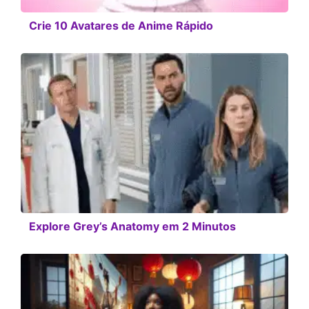
Crie 10 Avatares de Anime Rápido
Explore Grey’s Anatomy em 2 Minutos