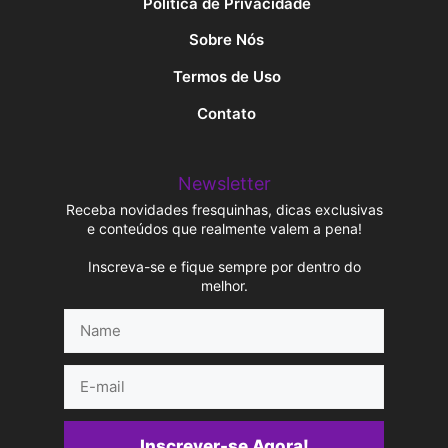
Política de Privacidade
Sobre Nós
Termos de Uso
Contato
Newsletter
Receba novidades fresquinhas, dicas exclusivas
e conteúdos que realmente valem a pena!
Inscreva-se e fique sempre por dentro do
melhor.
Name
E-
mail
Inscrever-se Agora!