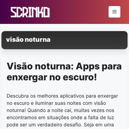
Pular
para
Menu
o
conteúdo
visão noturna
Visão noturna: Apps para
enxergar no escuro!
Descubra os melhores aplicativos para enxergar
no escuro e iluminar suas noites com visão
noturna! Quando a noite cai, muitas vezes nos
encontramos em situações onde a falta de luz
pode ser um verdadeiro desafio. Seja em uma