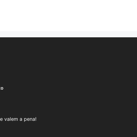
to
e valem a pena!