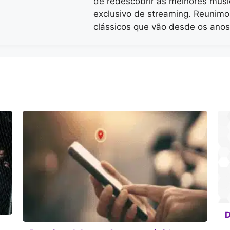
de redescobrir as melhores mús
exclusivo de streaming. Reunimo
clássicos que vão desde os ano
D