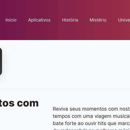
Início
Aplicativos
História
Mistério
Unive
tos com
Reviva seus momentos com nosta
tempos com uma viagem musical 
bate forte ao ouvir hits que ma