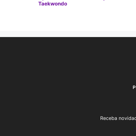
Taekwondo
P
Receba novidad