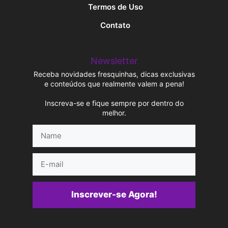
Termos de Uso
Contato
Newsletter
Receba novidades fresquinhas, dicas exclusivas
e conteúdos que realmente valem a pena!
Inscreva-se e fique sempre por dentro do
melhor.
Name
E-
mail
Inscrever-se Agora!