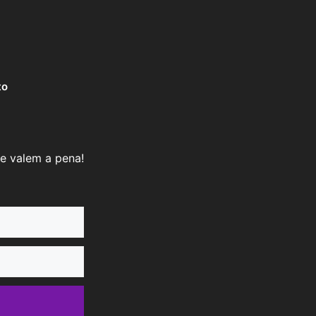
to
e valem a pena!