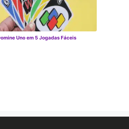
omine Uno em 5 Jogadas Fáceis