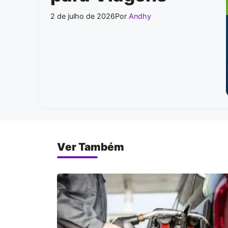
2 de julho de 2026
Por
Andhy
Ver Também