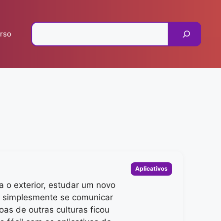
Pesquisar
rso
Categorias
Aplicativos
ra o exterior, estudar um novo
u simplesmente se comunicar
as de outras culturas ficou