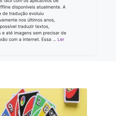
s fácil com os aplicativos de
offline disponíveis atualmente. A
a de tradução evoluiu
tivamente nos últimos anos,
possível traduzir textos,
 e até imagens sem precisar de
xão com a internet. Essa …
Ler