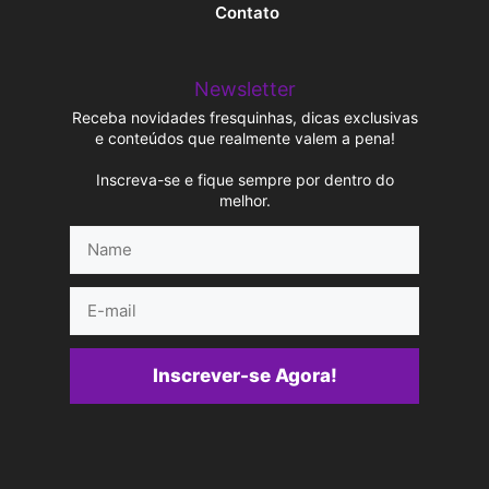
Contato
Newsletter
Receba novidades fresquinhas, dicas exclusivas
e conteúdos que realmente valem a pena!
Inscreva-se e fique sempre por dentro do
melhor.
Name
E-
mail
Inscrever-se Agora!