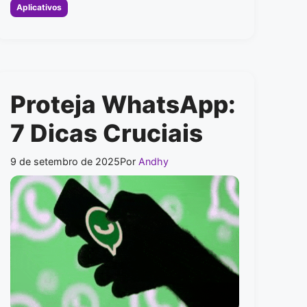
Categorias
Aplicativos
Proteja WhatsApp:
7 Dicas Cruciais
9 de setembro de 2025
Por
Andhy