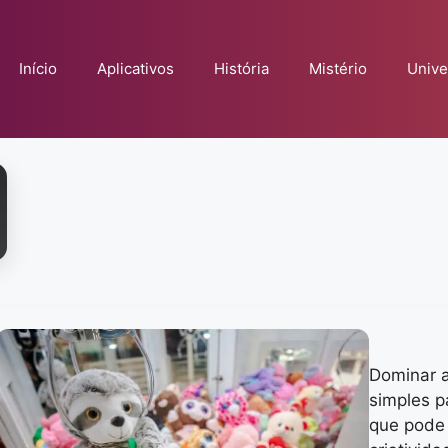
Início
Aplicativos
História
Mistério
Unive
Dominar a
simples p
que pode 