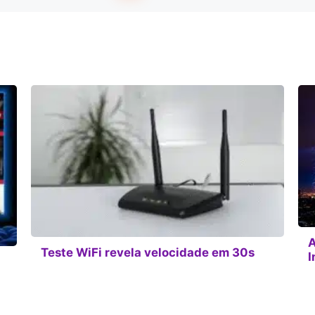
A
Teste WiFi revela velocidade em 30s
I