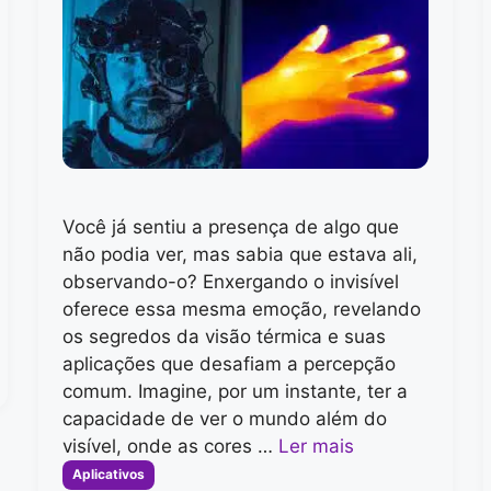
Você já sentiu a presença de algo que
não podia ver, mas sabia que estava ali,
observando-o? Enxergando o invisível
oferece essa mesma emoção, revelando
os segredos da visão térmica e suas
aplicações que desafiam a percepção
comum. Imagine, por um instante, ter a
capacidade de ver o mundo além do
visível, onde as cores …
Ler mais
Categorias
Aplicativos