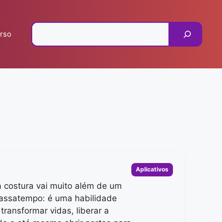
Pesquisar
rso
Categorias
Aplicativos
 costura vai muito além de um
assatempo: é uma habilidade
transformar vidas, liberar a