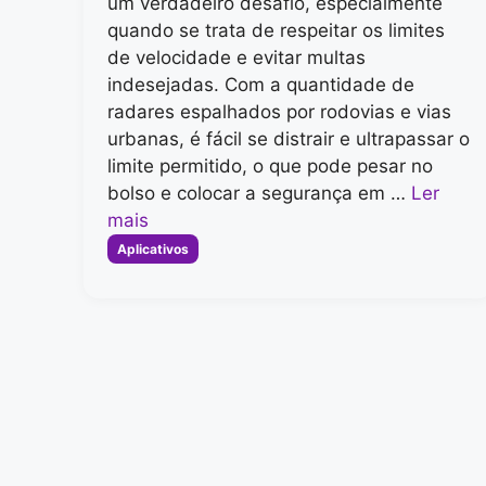
um verdadeiro desafio, especialmente
quando se trata de respeitar os limites
de velocidade e evitar multas
indesejadas. Com a quantidade de
radares espalhados por rodovias e vias
urbanas, é fácil se distrair e ultrapassar o
limite permitido, o que pode pesar no
bolso e colocar a segurança em …
Ler
mais
Categorias
Aplicativos