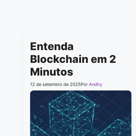
Entenda
Blockchain em 2
Minutos
12 de setembro de 2025
Por
Andhy