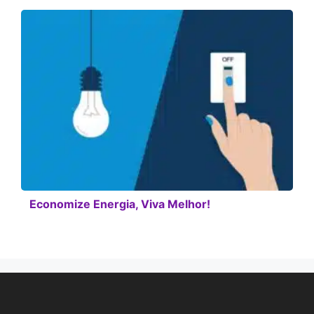
Economize Energia, Viva Melhor!