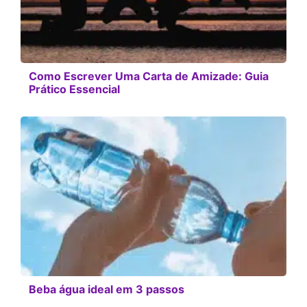
Como Escrever Uma Carta de Amizade: Guia
Prático Essencial
Beba água ideal em 3 passos