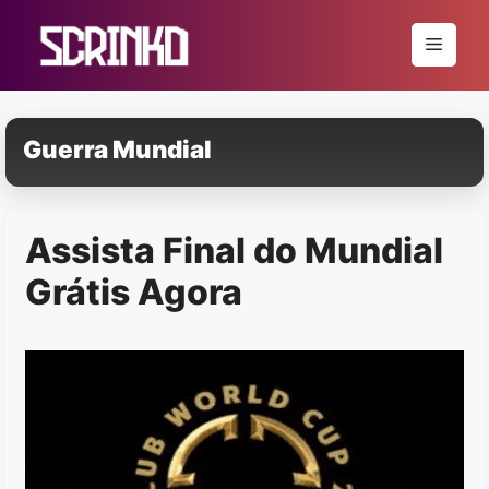
Pular
para
Menu
o
conteúdo
Guerra Mundial
Assista Final do Mundial
Grátis Agora