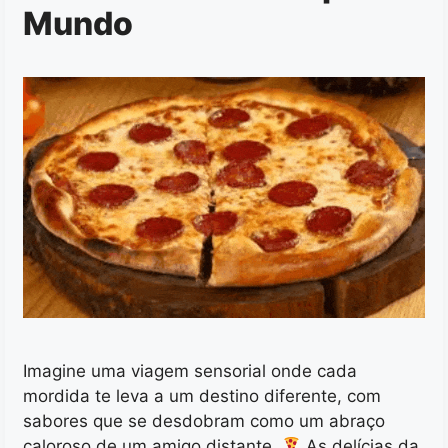
Mundo
Imagine uma viagem sensorial onde cada
mordida te leva a um destino diferente, com
sabores que se desdobram como um abraço
caloroso de um amigo distante.
As delícias da