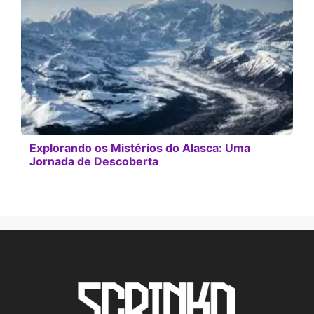
Explorando os Mistérios do Alasca: Uma
Jornada de Descoberta