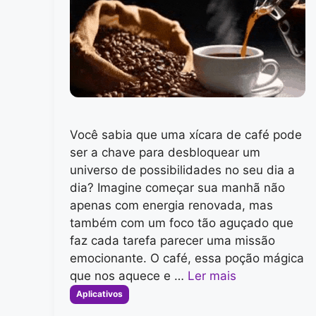
Você sabia que uma xícara de café pode
ser a chave para desbloquear um
universo de possibilidades no seu dia a
dia? Imagine começar sua manhã não
apenas com energia renovada, mas
também com um foco tão aguçado que
faz cada tarefa parecer uma missão
emocionante. O café, essa poção mágica
que nos aquece e …
Ler mais
Categorias
Aplicativos