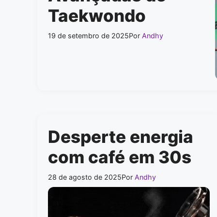
Taekwondo
19 de setembro de 2025
Por
Andhy
Desperte energia
com café em 30s
28 de agosto de 2025
Por
Andhy