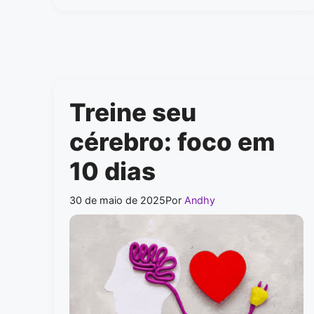
Treine seu
cérebro: foco em
10 dias
30 de maio de 2025
Por
Andhy