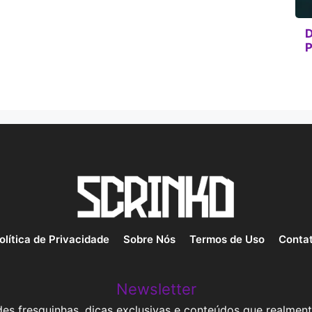
D
P
olítica de Privacidade
Sobre Nós
Termos de Uso
Conta
Newsletter
es fresquinhas, dicas exclusivas e conteúdos que realment