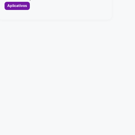
Categorias
Aplicativos