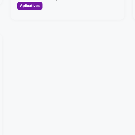
Categorias
Aplicativos