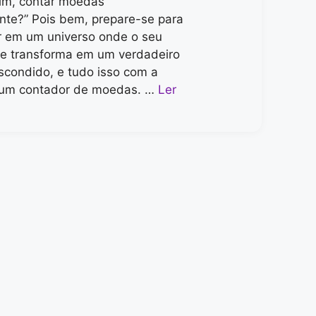
im, contar moedas
te?” Pois bem, prepare-se para
r em um universo onde o seu
se transforma em um verdadeiro
scondido, e tudo isso com a
 um contador de moedas. …
Ler