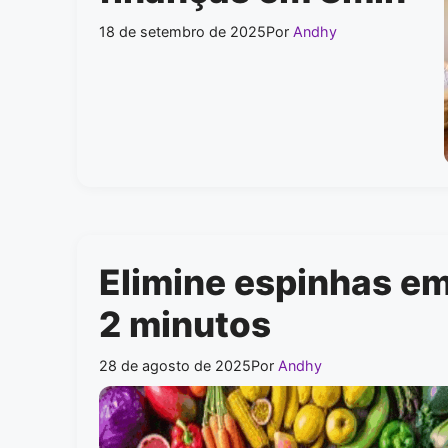
18 de setembro de 2025
Por
Andhy
Elimine espinhas e
2 minutos
28 de agosto de 2025
Por
Andhy