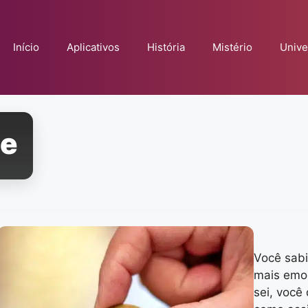
Início
Aplicativos
História
Mistério
Unive
te
Você sab
mais emo
sei, você