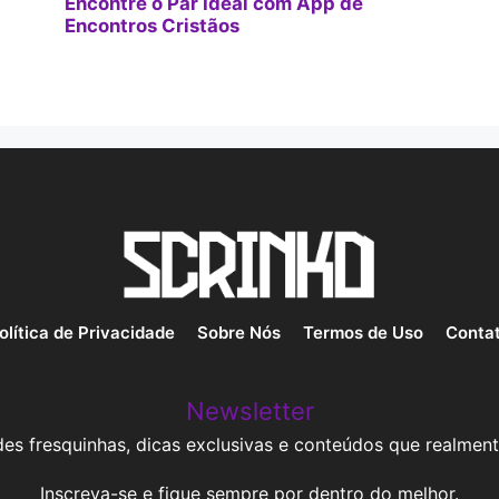
Encontre o Par Ideal com App de
Encontros Cristãos
olítica de Privacidade
Sobre Nós
Termos de Uso
Conta
Newsletter
es fresquinhas, dicas exclusivas e conteúdos que realment
Inscreva-se e fique sempre por dentro do melhor.