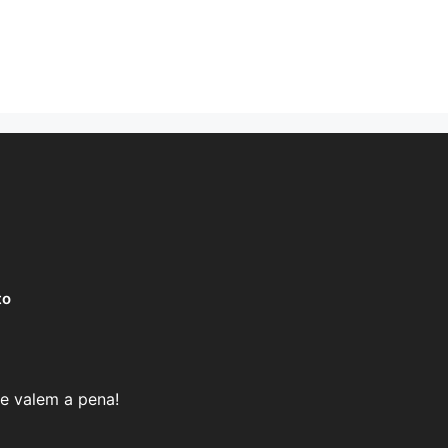
to
e valem a pena!