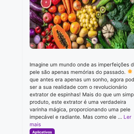
Imagine um mundo onde as imperfeições 
pele são apenas memórias do passado.
que antes era apenas um sonho, agora po
ser a sua realidade com o revolucionário
extrator de espinhas! Mais do que um simp
produto, este extrator é uma verdadeira
varinha mágica, proporcionando uma pele
impecável e radiante. Mas como ele …
Ler
mais
Categorias
Aplicativos