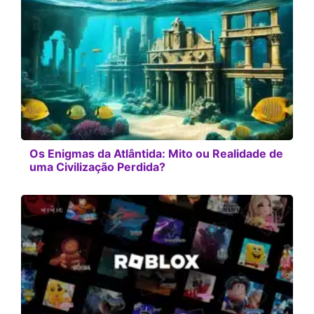
Os Enigmas da Atlântida: Mito ou Realidade de
uma Civilização Perdida?