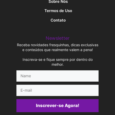
Sobre Nós
Termos de Uso
Contato
Newsletter
Receba novidades fresquinhas, dicas exclusivas
e conteúdos que realmente valem a pena!
Inscreva-se e fique sempre por dentro do
melhor.
Name
E-
mail
Inscrever-se Agora!