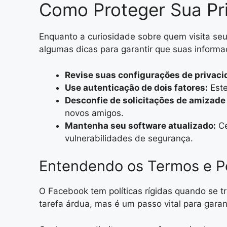
Como Proteger Sua Pr
Enquanto a curiosidade sobre quem visita seu
algumas dicas para garantir que suas inform
Revise suas configurações de privaci
Use autenticação de dois fatores:
Este
Desconfie de solicitações de amizade
novos amigos.
Mantenha seu software atualizado:
Ce
vulnerabilidades de segurança.
Entendendo os Termos e Po
O Facebook tem políticas rígidas quando se t
tarefa árdua, mas é um passo vital para gara