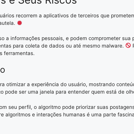
ários recorrem a aplicativos de terceiros que prometem
autela.
esso a informações pessoais, e podem comprometer sua 
mentas para coleta de dados ou até mesmo malware.
P
s ferramentas.
co
ra otimizar a experiência do usuário, mostrando conte
co pode ser uma janela para entender quem está de olh
m seu perfil, o algoritmo pode priorizar suas postage
tre algoritmos e interações humanas é uma parte fasci