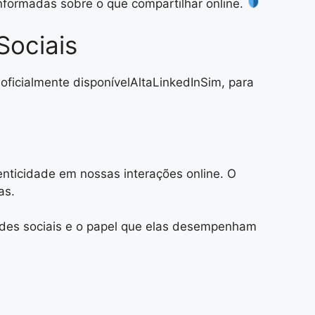
nformadas sobre o que compartilhar online.
Sociais
ficialmente disponívelAltaLinkedInSim, para
nticidade em nossas interações online. O
as.
des sociais e o papel que elas desempenham