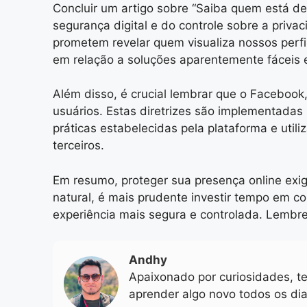
Concluir um artigo sobre “Saiba quem está d
segurança digital e do controle sobre a priva
prometem revelar quem visualiza nossos perfi
em relação a soluções aparentemente fáceis e
Além disso, é crucial lembrar que o Facebook,
usuários. Estas diretrizes são implementadas
práticas estabelecidas pela plataforma e utili
terceiros.
Em resumo, proteger sua presença online exig
natural, é mais prudente investir tempo em 
experiência mais segura e controlada. Lembre
Andhy
Apaixonado por curiosidades, te
aprender algo novo todos os dia