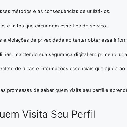
sses métodos e as consequências de utilizá-los.
cos e mitos que circundam esse tipo de serviço.
e violações de privacidade ao tentar obter essa infor
dilhas, mantendo sua segurança digital em primeiro luga
pleto de dicas e informações essenciais que ajudarão
as promessas de saber quem visita seu perfil e aprenda
em Visita Seu Perfil