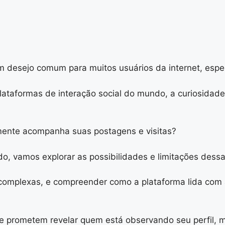
um desejo comum para muitos usuários da internet, espe
taformas de interação social do mundo, a curiosidade 
mente acompanha suas postagens e visitas?
o, vamos explorar as possibilidades e limitações dessa
 complexas, e compreender como a plataforma lida com 
ue prometem revelar quem está observando seu perfil, m