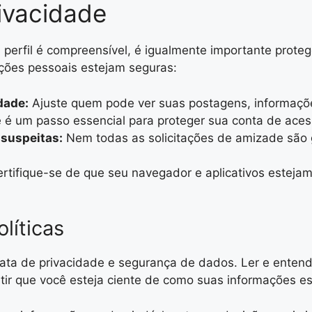
ivacidade
 perfil é compreensível, é igualmente importante prote
ações pessoais estejam seguras:
dade:
Ajuste quem pode ver suas postagens, informaçõe
 é um passo essencial para proteger sua conta de aces
 suspeitas:
Nem todas as solicitações de amizade são ge
rtifique-se de que seu navegador e aplicativos estejam
líticas
rata de privacidade e segurança de dados. Ler e enten
ntir que você esteja ciente de como suas informações 