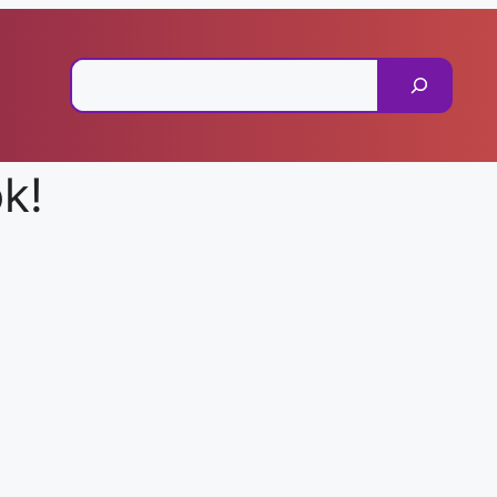
Pesquisar
k!