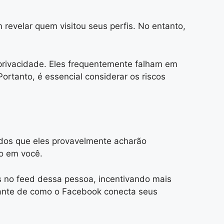
 revelar quem visitou seus perfis. No entanto,
privacidade. Eles frequentemente falham em
ortanto, é essencial considerar os riscos
údos que eles provavelmente acharão
o em você.
ns no feed dessa pessoa, incentivando mais
nante de como o Facebook conecta seus