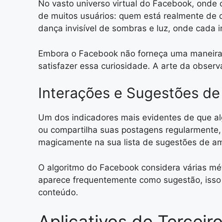
No vasto universo virtual do Facebook, ond
de muitos usuários: quem está realmente de o
dança invisível de sombras e luz, onde cada
Embora o Facebook não forneça uma maneira of
satisfazer essa curiosidade. A arte da observ
Interações e Sugestões d
Um dos indicadores mais evidentes de que al
ou compartilha suas postagens regularmente
magicamente na sua lista de sugestões de a
O algoritmo do Facebook considera várias mé
aparece frequentemente como sugestão, isso 
conteúdo.
Aplicativos de Terceir