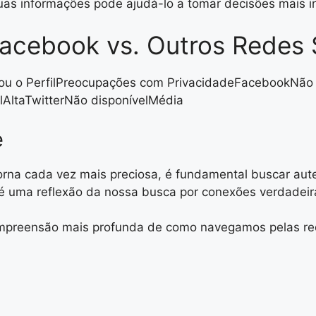
uas informações pode ajudá-lo a tomar decisões mais i
acebook vs. Outros Redes 
ou o PerfilPreocupações com PrivacidadeFacebookNão o
lAltaTwitterNão disponívelMédia
e
rna cada vez mais preciosa, é fundamental buscar aute
 é uma reflexão da nossa busca por conexões verdadeir
ompreensão mais profunda de como navegamos pelas re