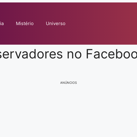
ia
Mistério
Universo
servadores no Faceboo
ANÚNCIOS