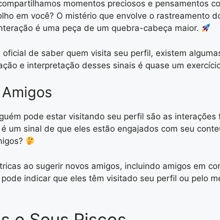
e compartilhamos momentos preciosos e pensamentos co
lho em você? O mistério que envolve o rastreamento do
 interação é uma peça de um quebra-cabeça maior.
icial de saber quem visita seu perfil, existem alguma
ação e interpretação desses sinais é quase um exercício
e Amigos
guém pode estar visitando seu perfil são as interaçõe
, é um sinal de que eles estão engajados com seu con
migos?
tricas ao sugerir novos amigos, incluindo amigos em c
pode indicar que eles têm visitado seu perfil ou pelo
os e Seus Riscos