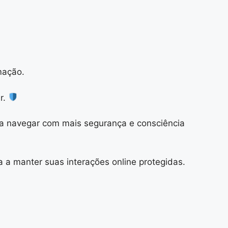
mação.
r.
 a navegar com mais segurança e consciência
 a manter suas interações online protegidas.