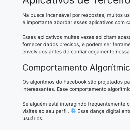
Na busca incansável por respostas, muitos usu
é importante abordar esses aplicativos com c
Esses aplicativos muitas vezes solicitam ac
fornecer dados precisos, e podem ser ferra
envolvidos antes de confiar cegamente nessa
Comportamento Algorítmi
Os algoritmos do Facebook são projetados pa
interessantes. Esse comportamento algorítmi
Se alguém está interagindo frequentemente co
visitas ao seu perfil.
Essa dança digital en
usuários.