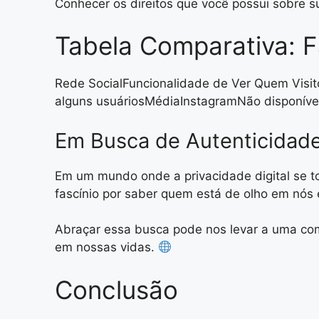
Conhecer os direitos que você possui sobre s
Tabela Comparativa: F
Rede SocialFuncionalidade de Ver Quem Visit
alguns usuáriosMédiaInstagramNão disponíve
Em Busca de Autenticidad
Em um mundo onde a privacidade digital se to
fascínio por saber quem está de olho em nós
Abraçar essa busca pode nos levar a uma c
em nossas vidas.
Conclusão