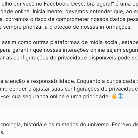
e olho em você no Facebook: Descubra agora!” é uma op
cidade online. Inicialmente, devemos entender que, ao e
s, corremos o risco de comprometer nossos dados pesso
 sempre priorizar a proteção de nossas informações.
 assim como outras plataformas de mídia social, estabe
 para garantir que nossas interações online sejam segu
zar as configurações de privacidade disponíveis pode ser
e atenção e responsabilidade. Enquanto a curiosidade s
compreender e ajustar suas configurações de privacida
-se: sua segurança online é uma prioridade!
cnologia, história e os mistérios do universo. Escrevo 
s.