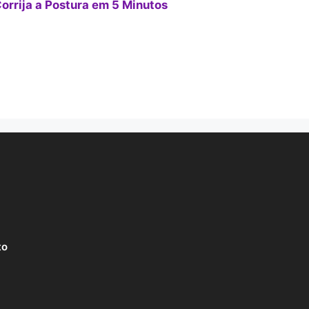
orrija a Postura em 5 Minutos
to