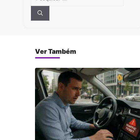
por:
Ver Também