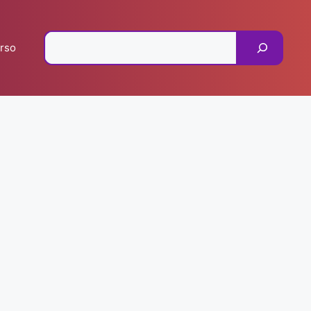
Pesquisar
rso