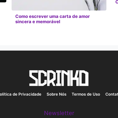
C
Como escrever uma carta de amor
sincera e memorável
olítica de Privacidade
Sobre Nós
Termos de Uso
Conta
Newsletter