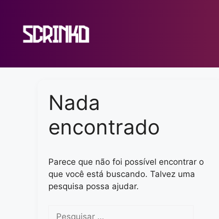
Pular
para
o
conteúdo
Nada
encontrado
Parece que não foi possível encontrar o
que você está buscando. Talvez uma
pesquisa possa ajudar.
Pesquisar