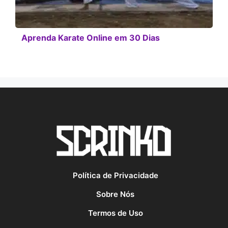
Aprenda Karate Online em 30 Dias
Política de Privacidade
Sobre Nós
Termos de Uso