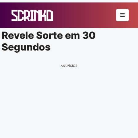
Pular
para
Menu
o
conteúdo
Revele Sorte em 30
Segundos
ANÚNCIOS