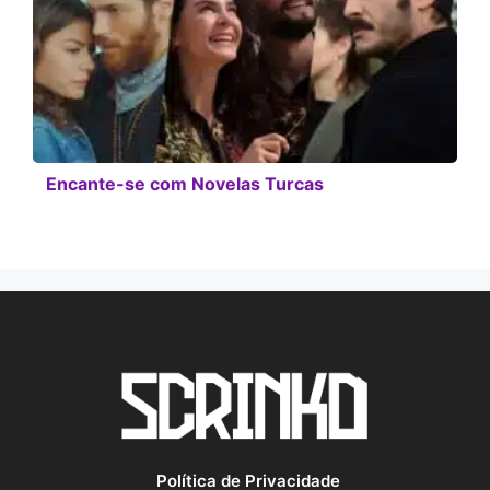
Encante-se com Novelas Turcas
Política de Privacidade