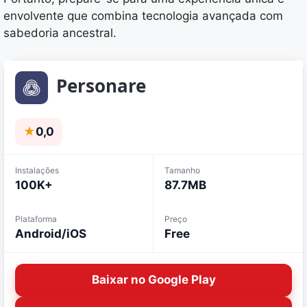
envolvente que combina tecnologia avançada com
sabedoria ancestral.
Personare
★
0,0
Instalações
Tamanho
100K+
87.7MB
Plataforma
Preço
Android/iOS
Free
Baixar no Google Play