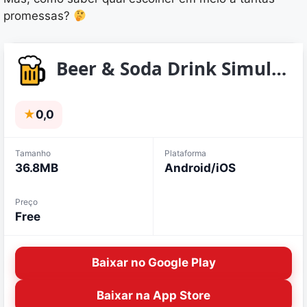
promessas?
Beer & Soda Drink Simulator
★
0,0
Tamanho
Plataforma
36.8MB
Android/iOS
Preço
Free
Baixar no Google Play
Baixar na App Store