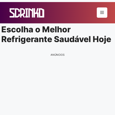
Pular
para
Menu
o
conteúdo
Escolha o Melhor
Refrigerante Saudável Hoje
ANÚNCIOS