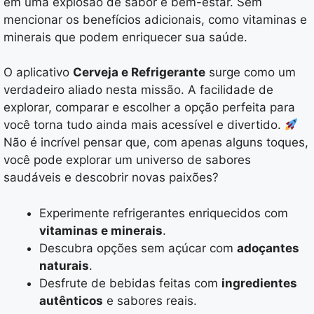
em uma explosão de sabor e bem-estar. Sem
mencionar os benefícios adicionais, como vitaminas e
minerais que podem enriquecer sua saúde.
O aplicativo
Cerveja e Refrigerante
surge como um
verdadeiro aliado nesta missão. A facilidade de
explorar, comparar e escolher a opção perfeita para
você torna tudo ainda mais acessível e divertido.
Não é incrível pensar que, com apenas alguns toques,
você pode explorar um universo de sabores
saudáveis e descobrir novas paixões?
Experimente refrigerantes enriquecidos com
vitaminas e minerais
.
Descubra opções sem açúcar com
adoçantes
naturais
.
Desfrute de bebidas feitas com
ingredientes
autênticos
e sabores reais.