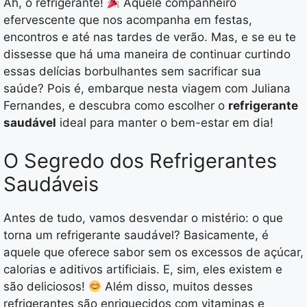
Ah, o refrigerante!
Aquele companheiro
efervescente que nos acompanha em festas,
encontros e até nas tardes de verão. Mas, e se eu te
dissesse que há uma maneira de continuar curtindo
essas delícias borbulhantes sem sacrificar sua
saúde? Pois é, embarque nesta viagem com Juliana
Fernandes, e descubra como escolher o
refrigerante
saudável
ideal para manter o bem-estar em dia!
O Segredo dos Refrigerantes
Saudáveis
Antes de tudo, vamos desvendar o mistério: o que
torna um refrigerante saudável? Basicamente, é
aquele que oferece sabor sem os excessos de açúcar,
calorias e aditivos artificiais. E, sim, eles existem e
são deliciosos!
Além disso, muitos desses
refrigerantes são enriquecidos com vitaminas e