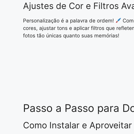
Ajustes de Cor e Filtros A
Personalização é a palavra de ordem!
Com a
cores, ajustar tons e aplicar filtros que refl
fotos tão únicas quanto suas memórias!
Passo a Passo para Do
Como Instalar e Aproveita