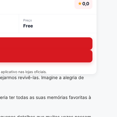
★
0,0
Preço
Free
licativo nas lojas oficiais.
armos revivê-las. Imagine a alegria de
ria ter todas as suas memórias favoritas à