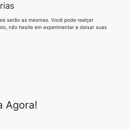
rias
mais serão as mesmas. Você pode realçar
anto, não hesite em experimentar e deixar suas
a Agora!