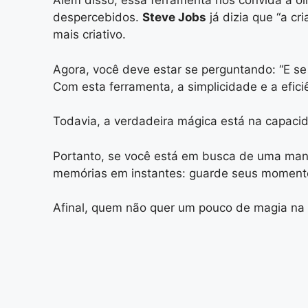
Além disso, essa ferramenta nos convida a o
despercebidos.
Steve Jobs
já dizia que “a cr
mais criativo.
Agora, você deve estar se perguntando: “E se
Com esta ferramenta, a simplicidade e a efi
Todavia, a verdadeira mágica está na capaci
Portanto, se você está em busca de uma man
memórias em instantes: guarde seus momentos
Afinal, quem não quer um pouco de magia na 