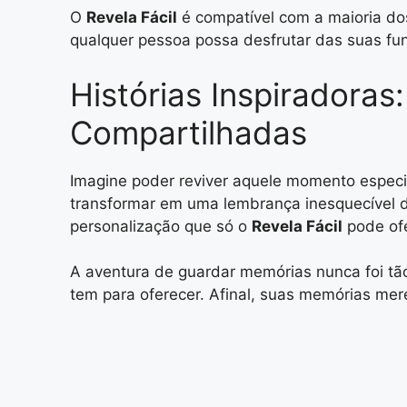
O
Revela Fácil
é compatível com a maioria dos
qualquer pessoa possa desfrutar das suas func
Histórias Inspiradora
Compartilhadas
Imagine poder reviver aquele momento especia
transformar em uma lembrança inesquecível 
personalização que só o
Revela Fácil
pode ofe
A aventura de guardar memórias nunca foi tão
tem para oferecer. Afinal, suas memórias mer