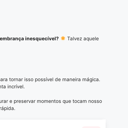
lembrança inesquecível?
Talvez aquele
ara tornar isso possível de maneira mágica.
a incrível.
urar e preservar momentos que tocam nosso
rápida.