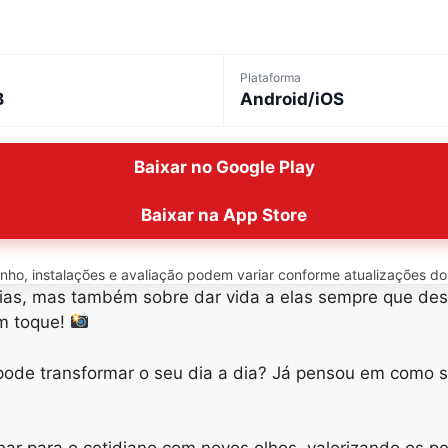
Plataforma
B
Android/iOS
Baixar no Google Play
Baixar na App Store
o, instalações e avaliação podem variar conforme atualizações do ap
s, mas também sobre dar vida a elas sempre que desej
um toque!
pode transformar o seu dia a dia? Já pensou em como se