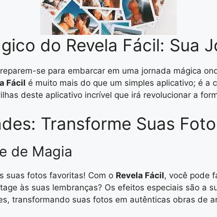
ico do Revela Fácil: Sua 
reparem-se para embarcar em uma jornada mágica onde
a Fácil
é muito mais do que um simples aplicativo; é 
lhas deste aplicativo incrível que irá revolucionar a 
dades: Transforme Suas Fot
ue de Magia
s suas fotos favoritas! Com o
Revela Fácil
, você pode 
tage às suas lembranças? Os efeitos especiais são a sua
es, transformando suas fotos em autênticas obras de ar