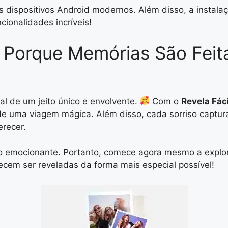
 dispositivos Android modernos. Além disso, a instalaç
ionalidades incríveis!
s: Porque Memórias São Fei
l de um jeito único e envolvente.
Com o
Revela Fác
de uma viagem mágica. Além disso, cada sorriso captu
recer.
 emocionante. Portanto, comece agora mesmo a explorar
ecem ser reveladas da forma mais especial possível!