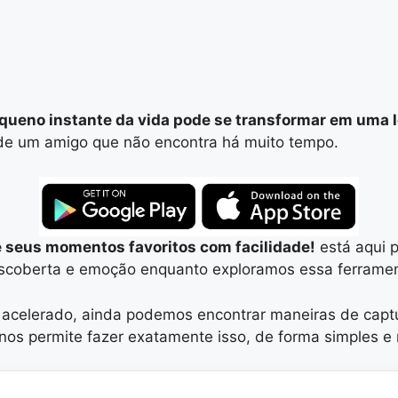
queno instante da vida pode se transformar em uma 
so de um amigo que não encontra há muito tempo.
 seus momentos favoritos com facilidade!
está aqui p
scoberta e emoção enquanto exploramos essa ferrament
 acelerado, ainda podemos encontrar maneiras de capt
os permite fazer exatamente isso, de forma simples e 