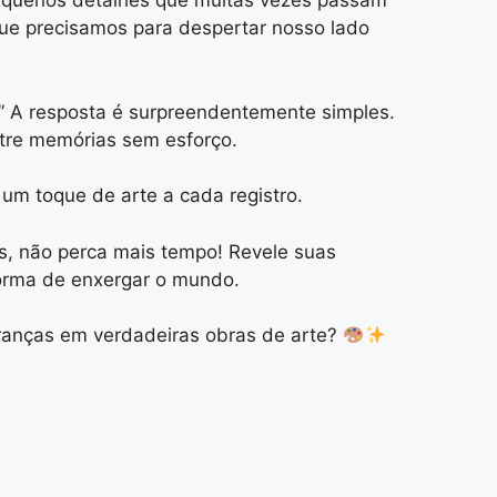
 pequenos detalhes que muitas vezes passam
o que precisamos para despertar nosso lado
?” A resposta é surpreendentemente simples.
stre memórias sem esforço.
um toque de arte a cada registro.
s, não perca mais tempo! Revele suas
forma de enxergar o mundo.
branças em verdadeiras obras de arte?