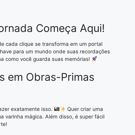
Jornada Começa Aqui!
 cada clique se transforma em um portal
a chave para um mundo onde suas recordações
forma como você guarda suas memórias!
os em Obras-Primas
fazer exatamente isso.
Quer criar uma
 varinha mágica. Além disso, é super fácil
te!