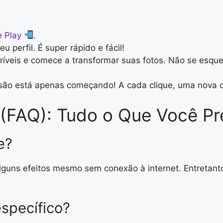
 Play
.
u perfil. É super rápido e fácil!
ríveis e comece a transformar suas fotos. Não se esqueç
ersão está apenas começando! A cada clique, uma nova
(FAQ): Tudo o Que Você Pr
e?
lguns efeitos mesmo sem conexão à internet. Entretanto,
específico?