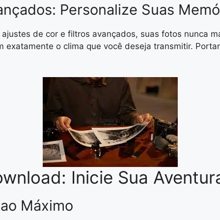
vançados: Personalize Suas Memó
justes de cor e filtros avançados, suas fotos nunca 
etem exatamente o clima que você deseja transmitir. Port
wnload: Inicie Sua Aventur
r ao Máximo