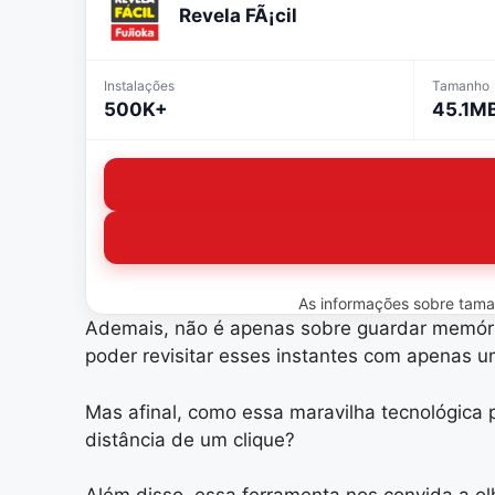
Revela FÃ¡cil
Instalações
Tamanho
500K+
45.1M
As informações sobre tamanh
Ademais, não é apenas sobre guardar memória
poder revisitar esses instantes com apenas 
Mas afinal, como essa maravilha tecnológica 
distância de um clique?