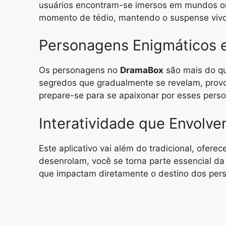
usuários encontram-se imersos em mundos ond
momento de tédio, mantendo o suspense vivo
Personagens Enigmáticos 
Os personagens no
DramaBox
são mais do qu
segredos que gradualmente se revelam, provo
prepare-se para se apaixonar por esses pers
Interatividade que Envolve
Este aplicativo vai além do tradicional, ofer
desenrolam, você se torna parte essencial da 
que impactam diretamente o destino dos per