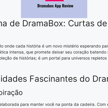
ma de DramaBox: Curtas de
o onde cada história é um novo mistério esperando p
ática intensa, que promete deixar seu coração batendo
leção de histórias; é um portal para universos replet
lidades Fascinantes do Dr
piração
elaborada para manter você na ponta da cadeira. Com 