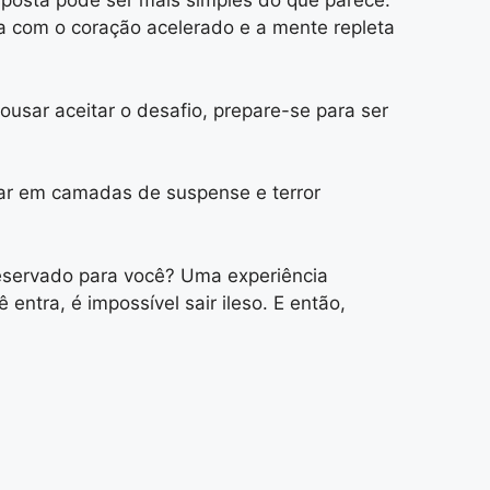
sposta pode ser mais simples do que parece:
ia com o coração acelerado e a mente repleta
 ousar aceitar o desafio, prepare-se para ser
ar em camadas de suspense e terror
servado para você? Uma experiência
tra, é impossível sair ileso. E então,