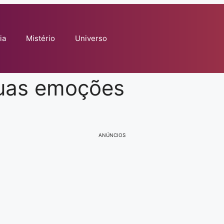
ia
Mistério
Universo
suas emoções
ANÚNCIOS