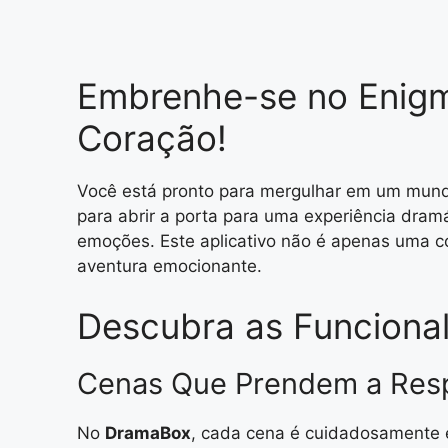
Embrenhe-se no Enig
Coração!
Você está pronto para mergulhar em um mund
para abrir a porta para uma experiência dram
emoções. Este aplicativo não é apenas uma co
aventura emocionante.
Descubra as Funciona
Cenas Que Prendem a Res
No
DramaBox
, cada cena é cuidadosamente 