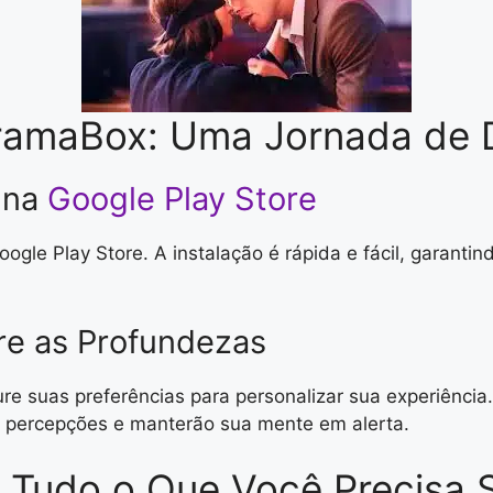
ramaBox: Uma Jornada de 
 na
Google Play Store
oogle Play Store. A instalação é rápida e fácil, garanti
re as Profundezas
re suas preferências para personalizar sua experiência
 percepções e manterão sua mente em alerta.
 Tudo o Que Você Precisa 