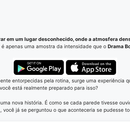
ntrar em um lugar desconhecido, onde a atmosfera de
a é apenas uma amostra da intensidade que o
Drama B
e entorpecidas pela rotina, surge uma experiência q
você está realmente preparado para isso?
uma nova história. É como se cada parede tivesse ouvi
 você já se perguntou o que aconteceria se pudesse toc