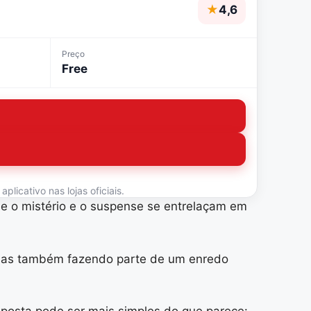
★
4,6
Preço
Free
licativo nas lojas oficiais.
e o mistério e o suspense se entrelaçam em
 mas também fazendo parte de um enredo