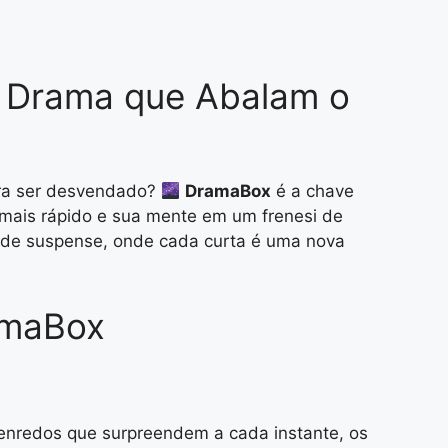
 Drama que Abalam o
ara ser desvendado?
DramaBox
é a chave
 mais rápido e sua mente em um frenesi de
os de suspense, onde cada curta é uma nova
amaBox
enredos que surpreendem a cada instante, os