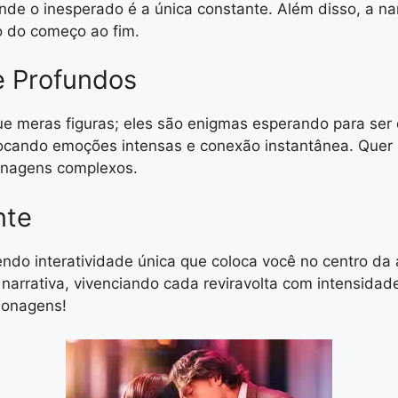
e o inesperado é a única constante. Além disso, a na
 do começo ao fim.
e Profundos
e meras figuras; eles são enigmas esperando para ser
cando emoções intensas e conexão instantânea. Quer sej
onagens complexos.
nte
ecendo interatividade única que coloca você no centro da
narrativa, vivenciando cada reviravolta com intensidade
sonagens!