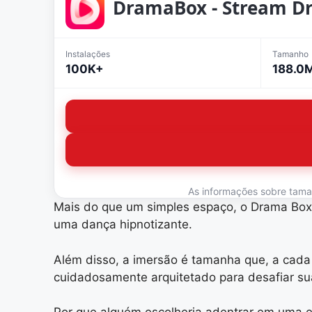
DramaBox - Stream D
Instalações
Tamanho
100K+
188.0
As informações sobre tamanh
Mais do que um simples espaço, o Drama Box
uma dança hipnotizante.
Além disso, a imersão é tamanha que, a cad
cuidadosamente arquitetado para desafiar s