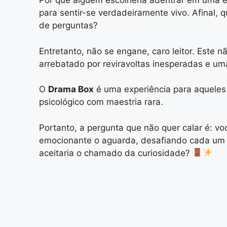
Por que alguém escolheria adentrar em uma ex
para sentir-se verdadeiramente vivo. Afinal,
de perguntas?
Entretanto, não se engane, caro leitor. Este n
arrebatado por reviravoltas inesperadas e um
O
Drama Box
é uma experiência para aqueles
psicológico com maestria rara.
Portanto, a pergunta que não quer calar é: vo
emocionante o aguarda, desafiando cada um do
aceitaria o chamado da curiosidade?