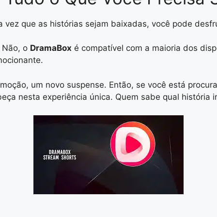
 vez que as histórias sejam baixadas, você pode desfru
Não, o
DramaBox
é compatível com a maioria dos disp
mocionante.
 emoção, um novo suspense. Então, se você está procu
ça nesta experiência única. Quem sabe qual história i