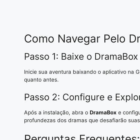
Como Navegar Pelo D
Passo 1: Baixe o DramaBox
Inicie sua aventura baixando o aplicativo na G
quanto antes.
Passo 2: Configure e Explo
Após a instalação, abra o
DramaBox
e configu
profundezas dos dramas que desafiarão suas
Perguntas Frequentes: