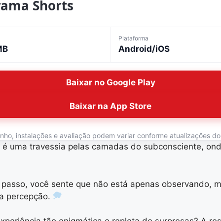
rama Shorts
Plataforma
MB
Android/iOS
Baixar no Google Play
Baixar na App Store
o, instalações e avaliação podem variar conforme atualizações do ap
 é uma travessia pelas camadas do subconsciente, ond
a passo, você sente que não está apenas observando,
ua percepção.