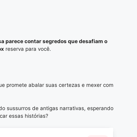
nsa parece contar segredos que desafiam o
ox
reserva para você.
ue promete abalar suas certezas e mexer com
do sussurros de antigas narrativas, esperando
ar essas histórias?