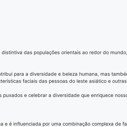
 distintiva das populações orientais ao redor do mund
ntribui para a diversidade e beleza humana, mas tamb
rísticas faciais das pessoas do leste asiático e outras
os puxados e celebrar a diversidade que enriquece nos
a e é influenciada por uma combinação complexa de fat