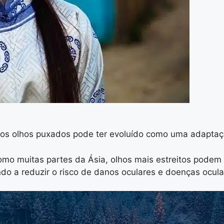
os olhos puxados pode ter evoluído como uma adaptaç
como muitas partes da Ásia, olhos mais estreitos podem
ndo a reduzir o risco de danos oculares e doenças ocula