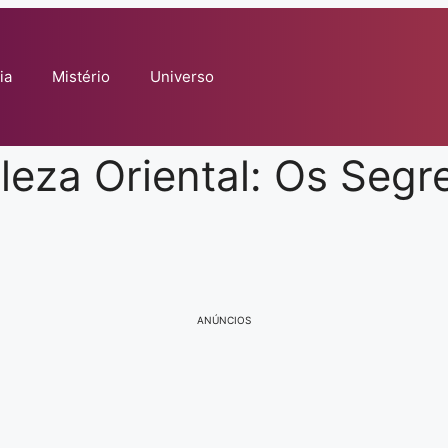
ia
Mistério
Universo
eza Oriental: Os Segr
ANÚNCIOS