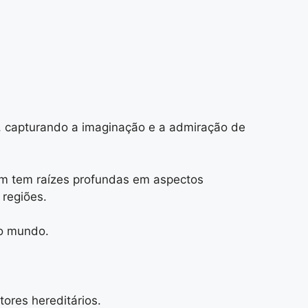
o, capturando a imaginação e a admiração de
ém tem raízes profundas em aspectos
 regiões.
so mundo.
ores hereditários.