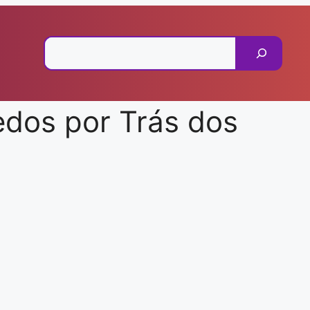
Pesquisar
edos por Trás dos