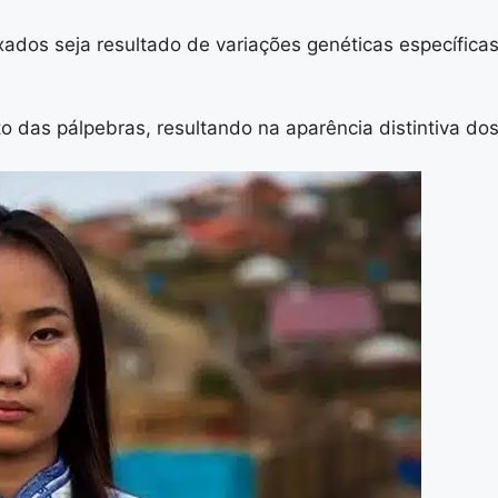
uxados seja resultado de variações genéticas específic
o das pálpebras, resultando na aparência distintiva dos