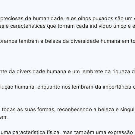
s preciosas da humanidade, e os olhos puxados são um 
s e características que tornam cada indivíduo único e e
lebramos também a beleza da diversidade humana em to
te da diversidade humana e um lembrete da riqueza de 
lução humana, enquanto nos lembram da importância de 
 todas as suas formas, reconhecendo a beleza e singul
em.
ma característica física, mas também uma expressão 