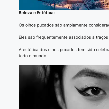
Beleza e Estética:
Os olhos puxados são amplamente considerados
Eles são frequentemente associados a traços d
A estética dos olhos puxados tem sido celeb
todo o mundo.