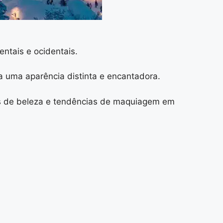
ntais e ocidentais.
ra uma aparência distinta e encantadora.
ões de beleza e tendências de maquiagem em