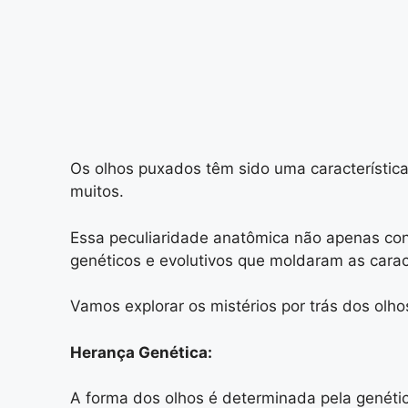
Os olhos puxados têm sido uma característica
muitos.
Essa peculiaridade anatômica não apenas co
genéticos e evolutivos que moldaram as caracte
Vamos explorar os mistérios por trás dos olh
Herança Genética:
A forma dos olhos é determinada pela genétic