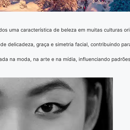
 uma característica de beleza em muitas culturas orie
e delicadeza, graça e simetria facial, contribuindo pa
rada na moda, na arte e na mídia, influenciando padr